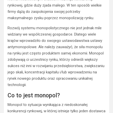
rynkowej, gdzie duży zjada małego. W ten sposób wielkie
firmy dążą do zaspokojenia swojej potrzeby
maksymalnego zysku poprzez monopolizację rynku.
Rozwój systemu monopolistycznego nie jest jednak mile
widziany we współczesnej gospodarce. Dlatego wiele
krajów wprowadziło do swojego ustawodawstwa ustawy
antymonopolowe. Ale należy zauważyć, że siła monopolu
na rynku jest często produktem samej ekonomii. Monopol
zdobywają ci uczestnicy rynku, którzy odnieśli większy
sukces niż inni w rozwijaniu przedsiębiorstwa, zwiększaniu
jego skali, koncentracji kapitału i/lub wprowadzeniu na
rynek nowego produktu oraz opracowaniu unikalnej
technologii.
Co to jest monopol?
Monopol to sytuacja wynikająca z niedoskonałej
konkurencji rynkowej, w której istnieje tylko jeden dostawca