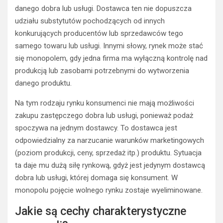
danego dobra lub usługi. Dostawca ten nie dopuszcza
udziału substytutów pochodzących od innych
konkurujących producentów lub sprzedawców tego
samego towaru lub usługi. Innymi słowy, rynek może stać
się monopolem, gdy jedna firma ma wyłączną kontrolę nad
produkcją lub zasobami potrzebnymi do wytworzenia
danego produktu.
Na tym rodzaju rynku konsumenci nie mają możliwości
zakupu zastępczego dobra lub usługi, ponieważ podaż
spoczywa na jednym dostawcy. To dostawca jest
odpowiedzialny za narzucanie warunków marketingowych
(poziom produkcji, ceny, sprzedaż itp.) produktu. Sytuacja
ta daje mu dużą siłę rynkową, gdyż jest jedynym dostawcą
dobra lub usługi, której domaga się konsument. W
monopolu pojęcie wolnego rynku zostaje wyeliminowane.
Jakie są cechy charakterystyczne