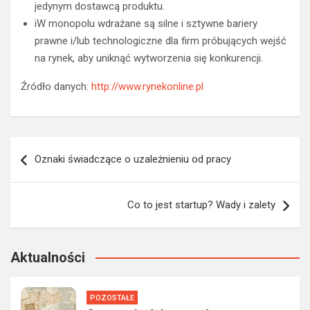
jedynym dostawcą produktu.
iW monopolu wdrażane są silne i sztywne bariery
prawne i/lub technologiczne dla firm próbujących wejść
na rynek, aby uniknąć wytworzenia się konkurencji.
Źródło danych:
http://www.rynekonline.pl
Nawigacja
Oznaki świadczące o uzależnieniu od pracy
wpisu
Co to jest startup? Wady i zalety
Aktualności
POZOSTAŁE